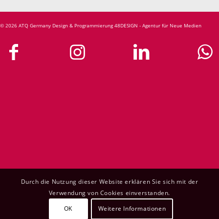
© 2026 ATQ Germany
Design & Programmierung 48DESIGN - Agentur für Neue Medien
Durch die Nutzung dieser Website erklären Sie sich mit der
Verwendung von Cookies einverstanden.
OK
Weitere Informationen