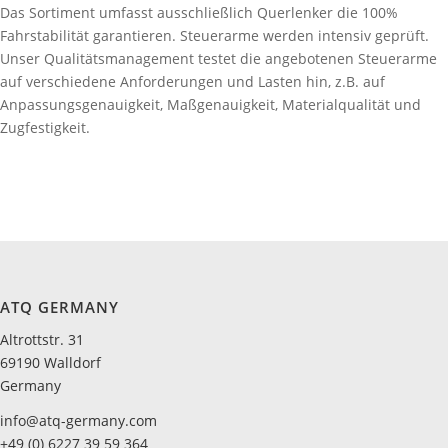
Das Sortiment umfasst ausschließlich Querlenker die 100%
Fahrstabilität garantieren. Steuerarme werden intensiv geprüft.
Unser Qualitätsmanagement testet die angebotenen Steuerarme
auf verschiedene Anforderungen und Lasten hin, z.B. auf
Anpassungsgenauigkeit, Maßgenauigkeit, Materialqualität und
Zugfestigkeit.
ATQ GERMANY
Altrottstr. 31
69190 Walldorf
Germany
info@atq-germany.com
+49 (0) 6227 39 59 364