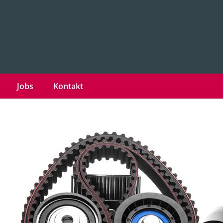
Jobs
Kontakt