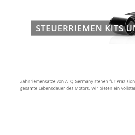
STEUERRIEMEN KITS
Zahnriemensätze von ATQ Germany stehen für Präzision 
gesamte Lebensdauer des Motors. Wir bieten ein volls