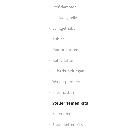
Stoßdämpfer
Lenkungsteile
Lenkgetriebe
Kühler
Kompressoren
Kühlerlüfter
Lüfterkupplungen
Wasserpumpen
Thermostate
Steuerriemen Kits
Zahnriemen
Steuerketten Kits