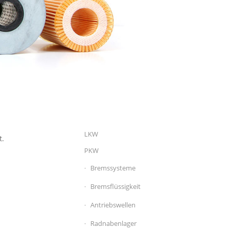
LKW
t.
PKW
Bremssysteme
Bremsflüssigkeit
Antriebswellen
Radnabenlager