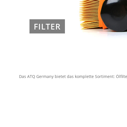
FILTER
Das ATQ Germany bietet das komplette Sortiment: Ölfilter, 