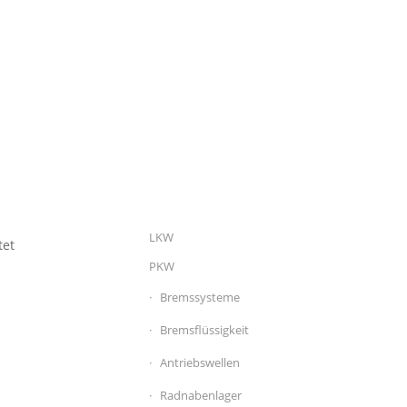
LKW
tet
PKW
Bremssysteme
Bremsflüssigkeit
Antriebswellen
Radnabenlager