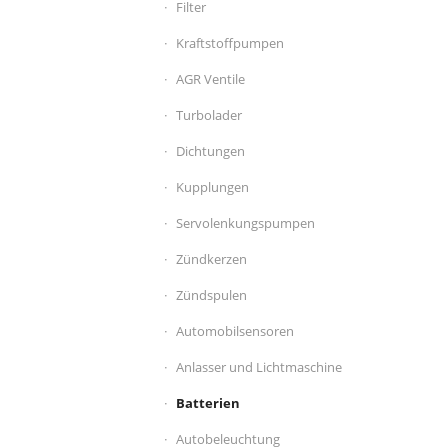
Filter
Kraftstoffpumpen
AGR Ventile
Turbolader
Dichtungen
Kupplungen
Servolenkungspumpen
Zündkerzen
Zündspulen
Automobilsensoren
Anlasser und Lichtmaschine
Batterien
Autobeleuchtung